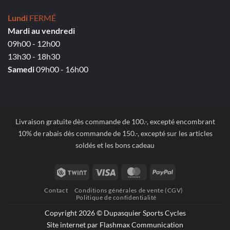
Lundi
FERMÉ
Mardi au vendredi
09h00 - 12h00
13h30 - 18h30
Samedi
09h00 - 16h00
Livraison gratuite dès commande de 100.-, excepté encombrant
10% de rabais dès commande de 150.-, excepté sur les articles
soldés et les bons cadeau
Twint
Visa
MasterCard
PayPal
Contact
Conditions générales de vente (CGV)
Politique de confidentialité
Copyright 2026 © Dupasquier Sports Cycles
Site internet par Flashmax Communication