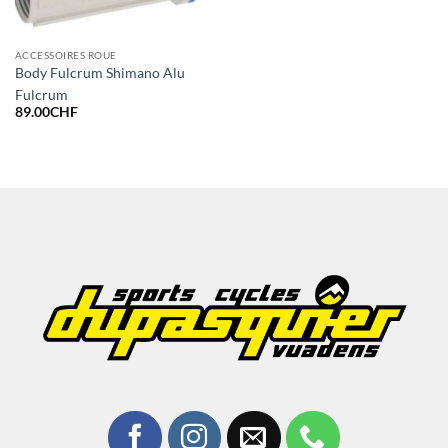
ACCESSOIRES ROUE
Body Fulcrum Shimano Alu
Fulcrum
89.00
CHF