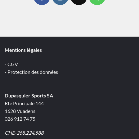
Mentions légales
- CGV
- Protection des données
Dupasquier Sports SA
Rte Principale 144
1628 Vuadens
026 912 74 75
CHE-268.224.588