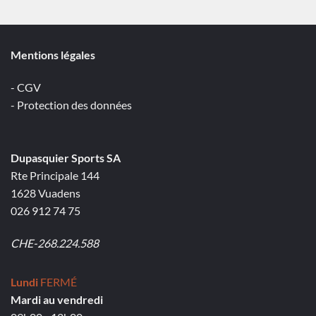
Mentions légales
- CGV
- Protection des données
Dupasquier Sports SA
Rte Principale 144
1628 Vuadens
026 912 74 75
CHE-268.224.588
Lundi
FERMÉ
Mardi au vendredi