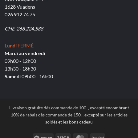
1628 Vuadens
026 912 74 75
CHE-268.224.588
Lundi
FERMÉ
Mardi au vendredi
09h00 - 12h00
13h30 - 18h30
Samedi
09h00 - 16h00
Livraison gratuite dès commande de 100.-, excepté encombrant
10% de rabais dès commande de 150.-, excepté sur les articles
soldés et les bons cadeau
Twint
Visa
MasterCard
PayPal