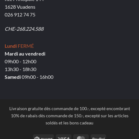
1628 Vuadens
026 912 74 75
CHE-268.224.588
Lundi
FERMÉ
Mardi au vendredi
09h00 - 12h00
13h30 - 18h30
Samedi
09h00 - 16h00
Livraison gratuite dès commande de 100.-, excepté encombrant
10% de rabais dès commande de 150.-, excepté sur les articles
soldés et les bons cadeau
Twint
Visa
MasterCard
PayPal