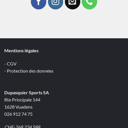
Mentions légales
- CGV
- Protection des données
Dupasquier Sports SA
Rte Principale 144
1628 Vuadens
026 912 74 75
CHE-268.224.588