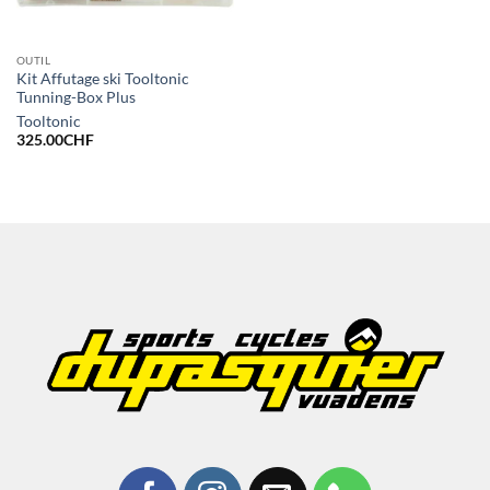
OUTIL
Kit Affutage ski Tooltonic
Tunning-Box Plus
Tooltonic
325.00
CHF