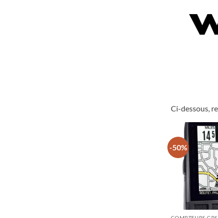
Ci-dessous, r
-50%
COMPTEURS GPS