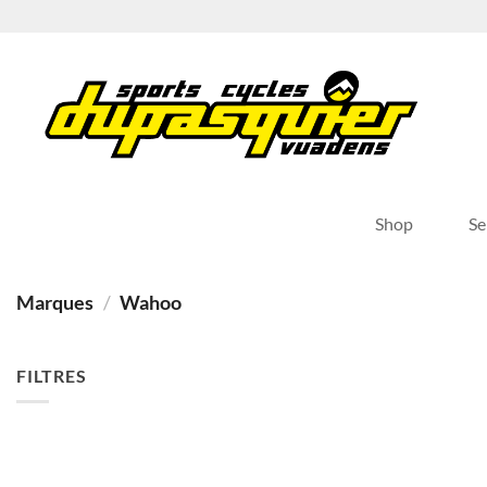
Passer
au
contenu
Shop
Se
Marques
/
Wahoo
FILTRES