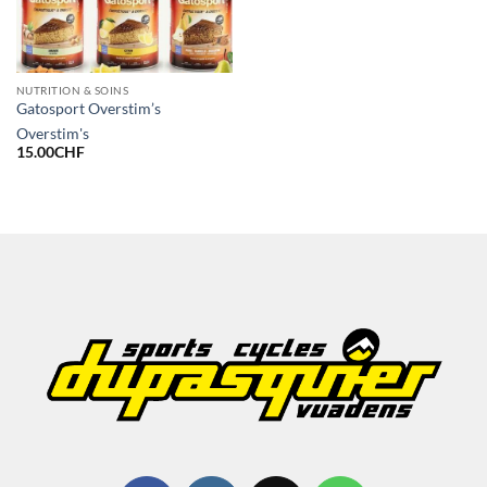
NUTRITION & SOINS
Gatosport Overstim’s
Overstim's
15.00
CHF