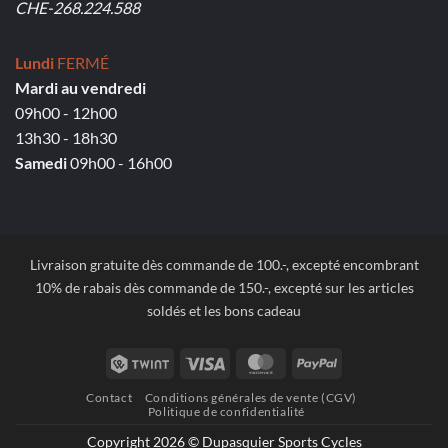
CHE-268.224.588
Lundi
FERMÉ
Mardi au vendredi
09h00 - 12h00
13h30 - 18h30
Samedi
09h00 - 16h00
Livraison gratuite dès commande de 100.-, excepté encombrant
10% de rabais dès commande de 150.-, excepté sur les articles
soldés et les bons cadeau
Twint
Visa
MasterCard
PayPal
Contact
Conditions générales de vente (CGV)
Politique de confidentialité
Copyright 2026 © Dupasquier Sports Cycles