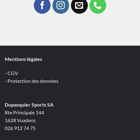
Mentions légales
- CGV
- Protection des données
Dupasquier Sports SA
Rte Principale 144
1628 Vuadens
026 912 74 75