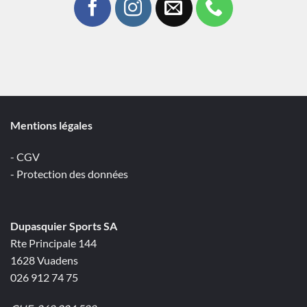
Mentions légales
- CGV
- Protection des données
Dupasquier Sports SA
Rte Principale 144
1628 Vuadens
026 912 74 75