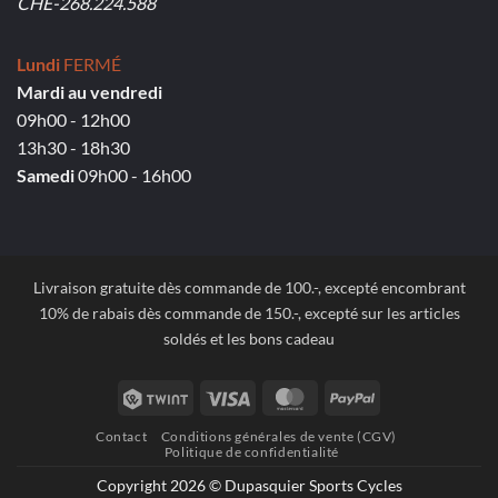
CHE-268.224.588
Lundi
FERMÉ
Mardi au vendredi
09h00 - 12h00
13h30 - 18h30
Samedi
09h00 - 16h00
Livraison gratuite dès commande de 100.-, excepté encombrant
10% de rabais dès commande de 150.-, excepté sur les articles
soldés et les bons cadeau
Twint
Visa
MasterCard
PayPal
Contact
Conditions générales de vente (CGV)
Politique de confidentialité
Copyright 2026 © Dupasquier Sports Cycles