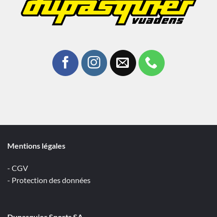
Mentions légales
- CGV
- Protection des données
Dupasquier Sports SA