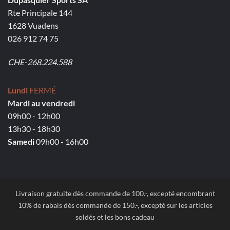
Rte Principale 144
1628 Vuadens
026 912 74 75
CHE-268.224.588
Lundi
FERMÉ
Mardi au vendredi
09h00 - 12h00
13h30 - 18h30
Samedi
09h00 - 16h00
Livraison gratuite dès commande de 100.-, excepté encombrant
10% de rabais dès commande de 150.-, excepté sur les articles
soldés et les bons cadeau