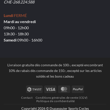
CHE-268.224.588
Lundi
FERMÉ
Mardi au vendredi
09h00 - 12h00
13h30 - 18h30
Samedi
09h00 - 16h00
Livraison gratuite dès commande de 100.-, excepté encombrant
10% de rabais dès commande de 150.-, excepté sur les articles
soldés et les bons cadeau
Twint
Visa
MasterCard
PayPal
Contact
Conditions générales de vente (CGV)
Politique de confidentialité
Copyright 2026 © Dupasquier Sports Cycles