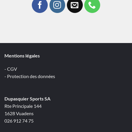
Mentions légales
- CGV
- Protection des données
Dupasquier Sports SA
Rte Principale 144
1628 Vuadens
026 912 74 75