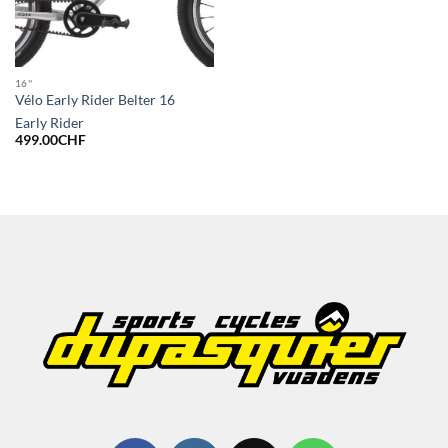
16''
Vélo Early Rider Belter 16
Early Rider
499.00
CHF