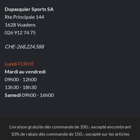
Dupasquier Sports SA
Rte Principale 144
1628 Vuadens
026 912 74 75
CHE-268.224.588
Lundi
FERMÉ
Mardi au vendredi
09h00 - 12h00
13h30 - 18h30
Samedi
09h00 - 16h00
Livraison gratuite dès commande de 100.-, excepté encombrant
10% de rabais dès commande de 150.-, excepté sur les articles