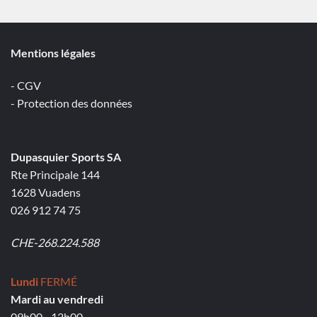
Mentions légales
- CGV
- Protection des données
Dupasquier Sports SA
Rte Principale 144
1628 Vuadens
026 912 74 75
CHE-268.224.588
Lundi
FERMÉ
Mardi au vendredi
09h00 - 12h00