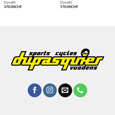
Dynafit
Dynafit
370.00
CHF
170.00
CHF