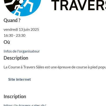
Quand ?
vendredi 13 juin 2025
16:30 - 23:30
Où
Infos de l'organisateur
Description
La Course à Travers Sâles est une épreuve de course à pied popu
Site internet
Inscription
https://a-travers-sales.ch/