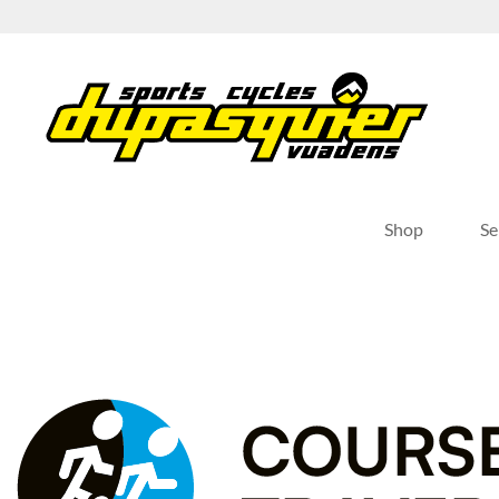
Passer
au
contenu
Shop
Se