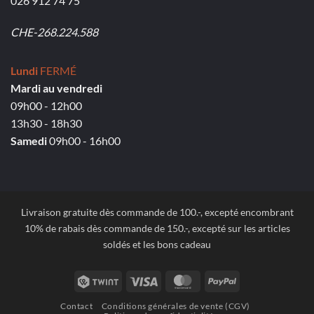
026 912 74 75
CHE-268.224.588
Lundi
FERMÉ
Mardi au vendredi
09h00 - 12h00
13h30 - 18h30
Samedi
09h00 - 16h00
Livraison gratuite dès commande de 100.-, excepté encombrant
10% de rabais dès commande de 150.-, excepté sur les articles
soldés et les bons cadeau
Twint
Visa
MasterCard
PayPal
Contact
Conditions générales de vente (CGV)