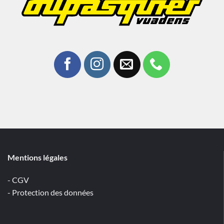
Mentions légales
- CGV
- Protection des données