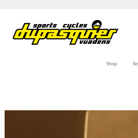
Passer
au
contenu
Shop
Se