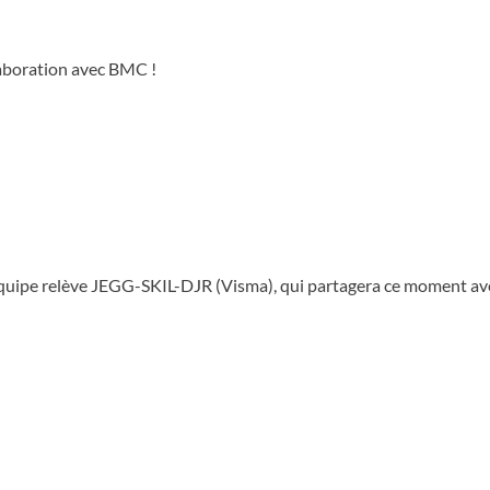
laboration avec BMC !
l’équipe relève JEGG-SKIL-DJR (Visma), qui partagera ce moment avec