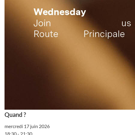
Quand ?
mercredi 17 juin 2026
18:30 - 21:30