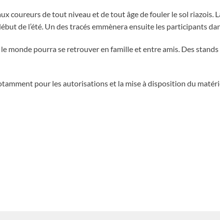
 coureurs de tout niveau et de tout âge de fouler le sol riazois. La
 début de l’été. Un des tracés emmènera ensuite les participants da
 le monde pourra se retrouver en famille et entre amis. Des stand
amment pour les autorisations et la mise à disposition du matéri