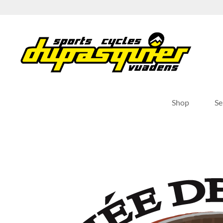
Passer
au
contenu
Shop
Se