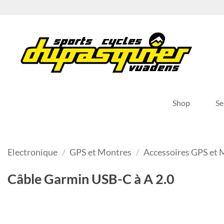
Passer
au
contenu
Shop
Se
Electronique
/
GPS et Montres
/
Accessoires GPS et 
Câble Garmin USB-C à A 2.0