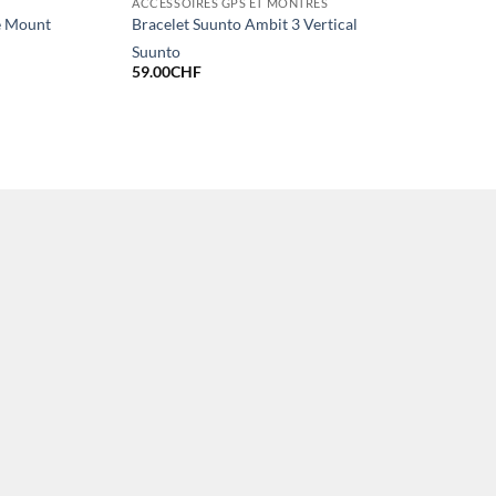
ACCESSOIRES GPS ET MONTRES
e Mount
Bracelet Suunto Ambit 3 Vertical
Suunto
59.00
CHF