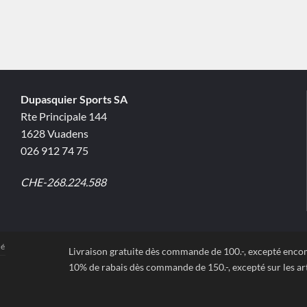
Dupasquier Sports SA
Rte Principale 144
1628 Vuadens
026 912 74 75
CHE-268.224.588
té
Livraison gratuite dès commande de 100.-, excepté enc
10% de rabais dès commande de 150.-, excepté sur les art