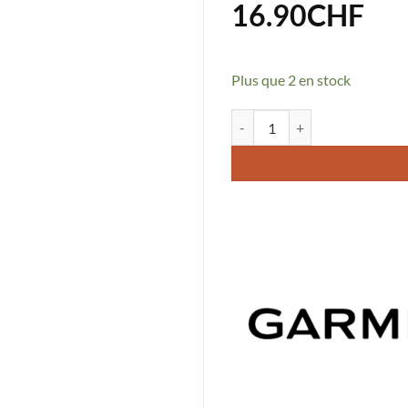
16.90
CHF
Plus que 2 en stock
quantité de Câble Garmin USB-C