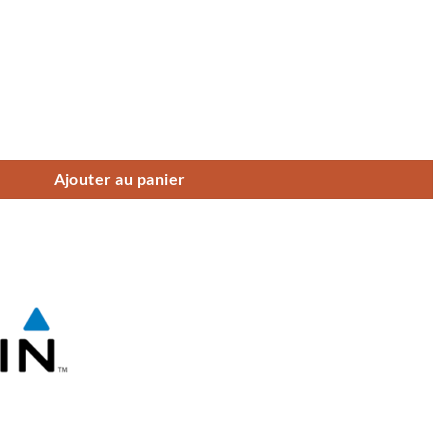
 à A 2.0
Ajouter au panier