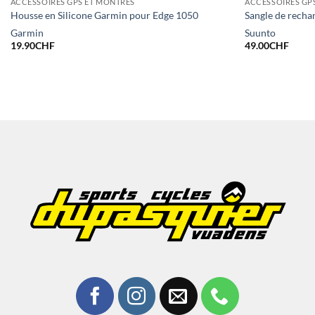
ACCESSOIRES GPS ET MONTRES
ACCESSOIRES GP
Housse en Silicone Garmin pour Edge 1050
Sangle de recha
Garmin
Suunto
19.90
CHF
49.00
CHF