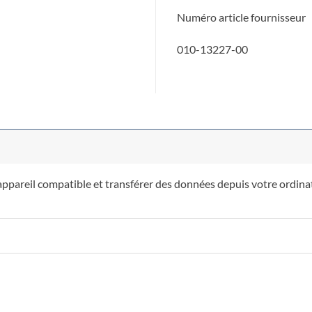
Numéro article fournisseur
010-13227-00
ppareil compatible et transférer des données depuis votre ordinate