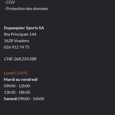
- CGV
- Protection des données
Dupasquier Sports SA
Rte Principale 144
1628 Vuadens
026 912 74 75
CHE-268.224.588
Lundi
FERMÉ
Mardi au vendredi
09h00 - 12h00
13h30 - 18h30
Samedi
09h00 - 16h00