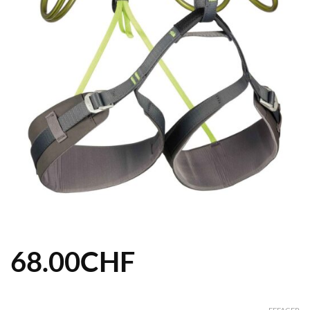
68.00
CHF