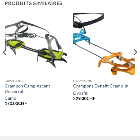
PRODUITS SIMILAIRES
CRAMPONS
CRAMPONS
Crampon Camp Ascent
Crampons Dynafit Cramp-in
Universal
Dynafit
Camp
229.00
CHF
170.00
CHF