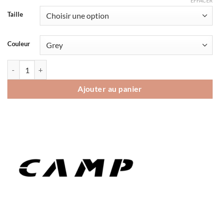
EFFACER
Taille
Couleur
quantité de Baudrier Camp Energy CR4
Ajouter au panier