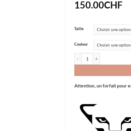
150.00
CHF
Taille
Couleur
quantité de Bâtons Dynafit Blac
Attention, un forfait pour 