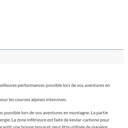
meilleures performances possible lors de vos aventures en
pour les courses alpines intensives.
es possible lors de vos aventures en montagne. La partie
nergie. La zone inférieure est faite de kevlar-carbone pour
rantit une bonne tenue et peut être utilisée de manière