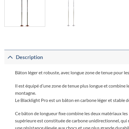
Description
Bâton léger et robuste, avec longue zone de tenue pour l
Il est équipé d’une zone de tenue plus longue et combine l
montagne.
Le Blacklight Pro est un bâton en carbone léger et stable d
Ce bâton de longueur fixe combine les deux matériaux les p
supérieure est constituée de carbone unidirectionnel, qui ré
une résistance élevée aux chocs et une plus grande durabi