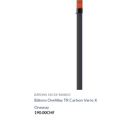
BÂTONS SKI DE RANDO
Bâtons OneWay TR Carbon Vario X
Oneway
190.00
CHF