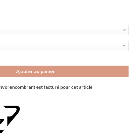
klight Pro
Ajouter au panier
envoi encombrant est facturé pour cet article