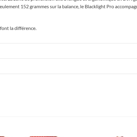
s seulement 152 grammes sur la balance, le Blacklight Pro accompag
ont la différence.