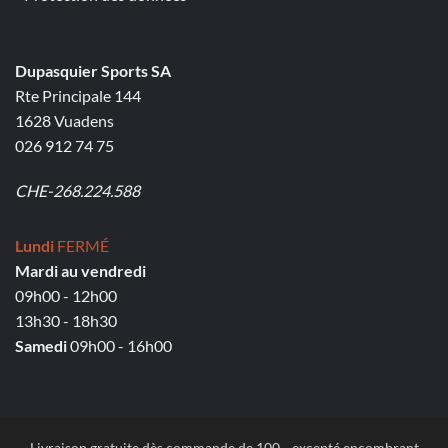
Dupasquier Sports SA
Rte Principale 144
1628 Vuadens
026 912 74 75
CHE-268.224.588
Lundi
FERMÉ
Mardi au vendredi
09h00 - 12h00
13h30 - 18h30
Samedi
09h00 - 16h00
Livraison gratuite dès commande de 100.-, excepté encombrant