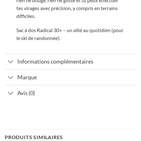
rien ne bouge, rien ne glisse et tu peux effectuer
tes virages avec précision, y compris en terrains
difficiles.
Sac à dos Radical 30+ – un allié au quotidien (pour
le ski de randonnée).
Informations complémentaires
Marque
Avis (0)
PRODUITS SIMILAIRES