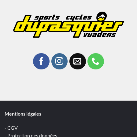
Mentions légales
- CGV
- Protection des données