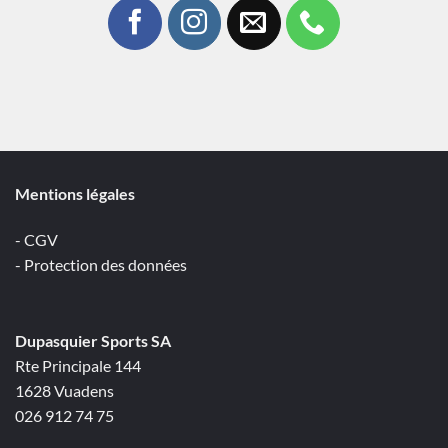
Mentions légales
- CGV
- Protection des données
Dupasquier Sports SA
Rte Principale 144
1628 Vuadens
026 912 74 75