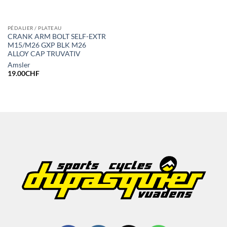
PÉDALIER / PLATEAU
CRANK ARM BOLT SELF-EXTR
M15/M26 GXP BLK M26
ALLOY CAP TRUVATIV
Amsler
19.00
CHF