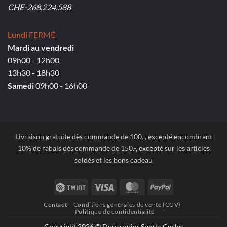
CHE-268.224.588
Lundi
FERMÉ
Mardi au vendredi
09h00 - 12h00
13h30 - 18h30
Samedi
09h00 - 16h00
Livraison gratuite dès commande de 100.-, excepté encombrant
10% de rabais dès commande de 150.-, excepté sur les articles
soldés et les bons cadeau
Twint
Visa
MasterCard
PayPal
Contact
Conditions générales de vente (CGV)
Politique de confidentialité
Copyright 2026 © Dupasquier Sports Cycles