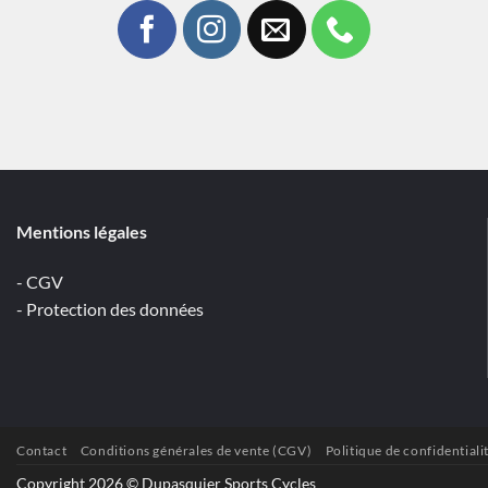
Mentions légales
- CGV
- Protection des données
Contact
Conditions générales de vente (CGV)
Politique de confidentiali
Copyright 2026 © Dupasquier Sports Cycles