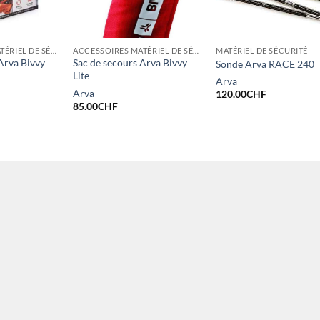
ACCESSOIRES MATÉRIEL DE SÉCURITÉ
ACCESSOIRES MATÉRIEL DE SÉCURITÉ
MATÉRIEL DE SÉCURITÉ
Arva Bivvy
Sac de secours Arva Bivvy
Sonde Arva RACE 240
Lite
Arva
Arva
120.00
CHF
85.00
CHF