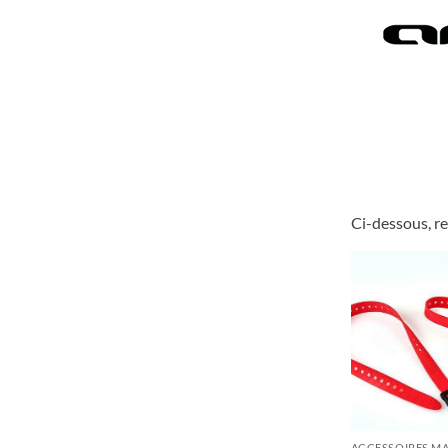
Ci-dessous, re