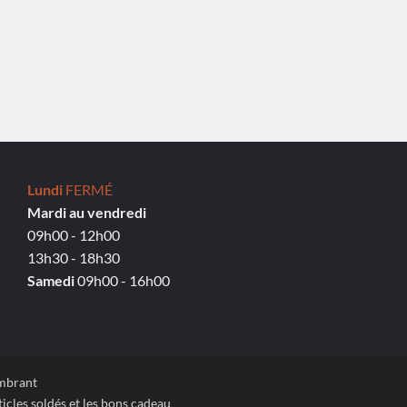
Lundi
FERMÉ
Mardi au vendredi
09h00 - 12h00
13h30 - 18h30
Samedi
09h00 - 16h00
ombrant
icles soldés et les bons cadeau