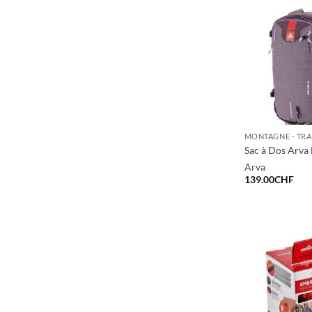
MONTAGNE - TRA
Sac à Dos Arva 
Arva
139.00
CHF