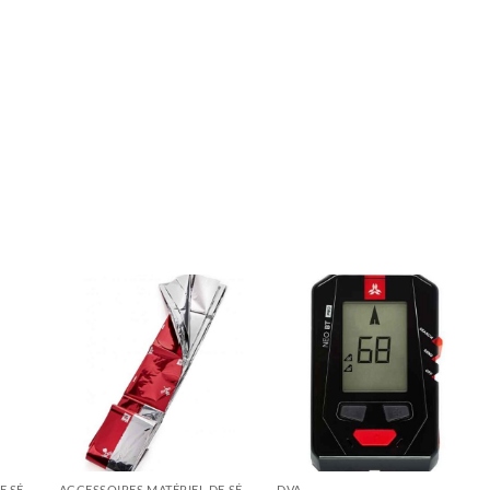
ACCESSOIRES MATÉRIEL DE SÉCURITÉ
ACCESSOIRES MATÉRIEL DE SÉCURITÉ
DVA