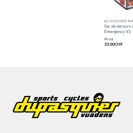
Sac de secours 
Emergency V2
Arva
33.00
CHF