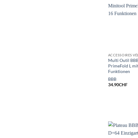
ACCESSOIRES VÉ
Multi Outil BB
PrimeFold L mi
Funktionen
BBB
34.90
CHF