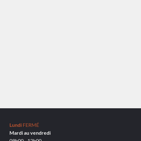
Lundi
FERMÉ
Mardi au vendredi
09h00 - 12h00