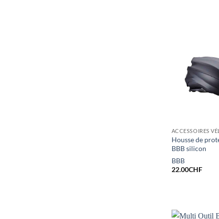
ACCESSOIRES VÉ
Housse de prot
BBB silicon
BBB
22.00
CHF