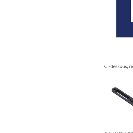
Ci-dessous, r
ACCESSOIRES BI