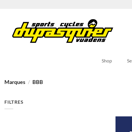
Passer
au
contenu
Shop
Se
Marques
/
BBB
FILTRES