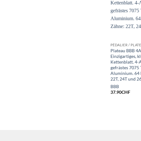
PÉDALIER / PLAT
Plateau BBB 4
Einzigartiges, k
Kettenblatt. 4
gefrästes 7075 
Aluminium. 64
22T, 24T und 26
BBB
37.90
CHF