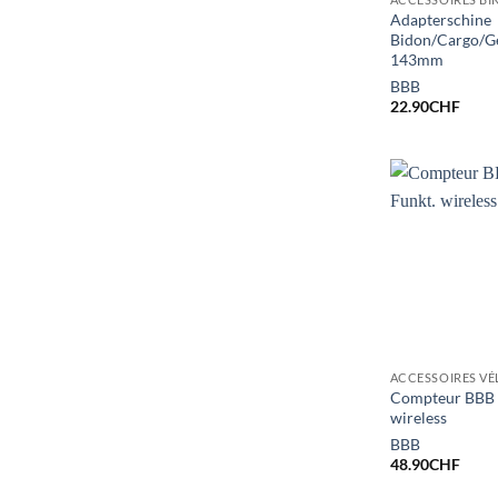
Adapterschine
Bidon/Cargo/G
143mm
BBB
22.90
CHF
ACCESSOIRES VÉ
Compteur BBB 
wireless
BBB
48.90
CHF