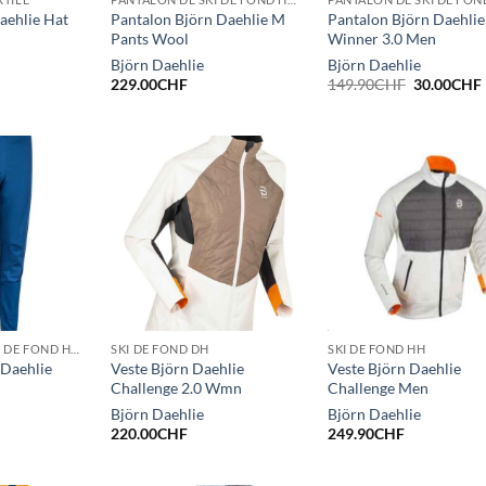
aehlie Hat
Pantalon Björn Daehlie M
Pantalon Björn Daehlie
Pants Wool
Winner 3.0 Men
Björn Daehlie
Björn Daehlie
Le
229.00
CHF
149.90
CHF
30.00
CHF
prix
initial
était :
149.90CHF
PANTALON DE SKI DE FOND HOMMES HIVER
SKI DE FOND DH
SKI DE FOND HH
 Daehlie
Veste Björn Daehlie
Veste Björn Daehlie
Challenge 2.0 Wmn
Challenge Men
Björn Daehlie
Björn Daehlie
220.00
CHF
249.90
CHF