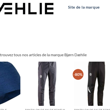
Site de la marque
trouvez tous nos articles de la marque Bjørn Dæhlie
-80%
XTILE
PANTALON DE SKI DE FOND HOMMES HIVER