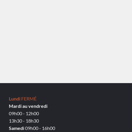
Lundi
FERMÉ
Mardi au vendredi
09h00 - 12h00
13h30 - 18h30
Samedi
09h00 - 16h00