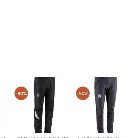
-80%
-50%
PANTALON DE SKI DE FOND HOMMES HIVER
PANTALON DE SKI DE FOND DAMES HIVER
CHAUD SKI DE FOND DH