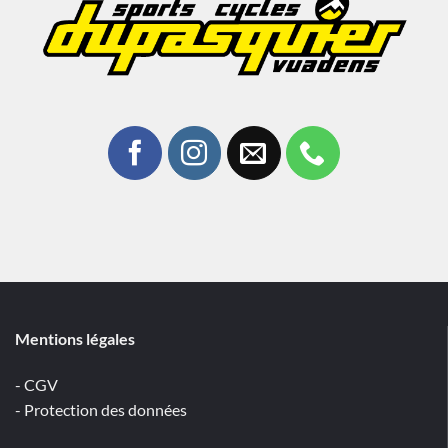
Mentions légales
- CGV
- Protection des données