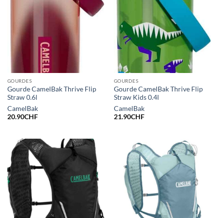
GOURDES
GOURDES
Gourde CamelBak Thrive Flip
Gourde CamelBak Thrive Flip
Straw 0.6l
Straw Kids 0.4l
CamelBak
CamelBak
20.90
CHF
21.90
CHF