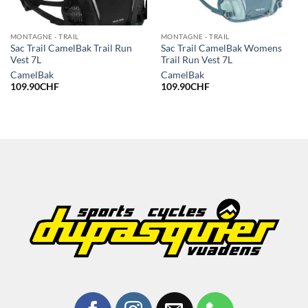
MONTAGNE - TRAIL
MONTAGNE - TRAIL
Sac Trail CamelBak Trail Run
Sac Trail CamelBak Womens
Vest 7L
Trail Run Vest 7L
CamelBak
CamelBak
109.90
CHF
109.90
CHF