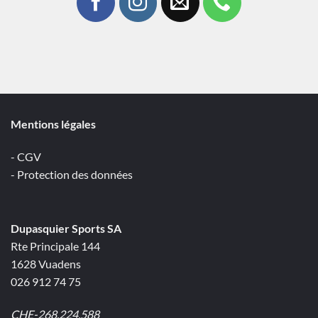
Mentions légales
- CGV
- Protection des données
Dupasquier Sports SA
Rte Principale 144
1628 Vuadens
026 912 74 75
CHE-268.224.588