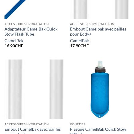
ACCESSOIRES HYDRATATION
ACCESSOIRES HYDRATATION
Adaptateur CamelBak Quick
Embout Camelbak avec pailles
Stow Flask Tube
pour Eddy+
CamelBak
CamelBak
16.90
CHF
17.90
CHF
ACCESSOIRES HYDRATATION
GOURDES
Embout Camelbak avec pailles
Flasque CamelBak Quick Stow