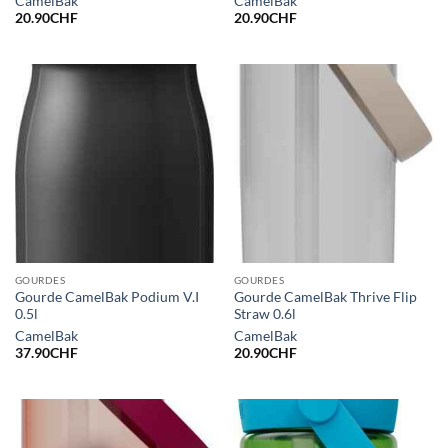
CamelBak
CamelBak
20.90
CHF
20.90
CHF
GOURDES
GOURDES
Gourde CamelBak Podium V.I
Gourde CamelBak Thrive Flip
0.5l
Straw 0.6l
CamelBak
CamelBak
37.90
CHF
20.90
CHF