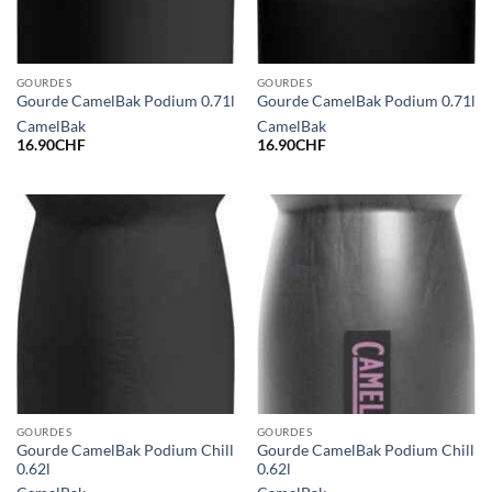
GOURDES
GOURDES
Gourde CamelBak Podium 0.71l
Gourde CamelBak Podium 0.71l
CamelBak
CamelBak
16.90
CHF
16.90
CHF
GOURDES
GOURDES
Gourde CamelBak Podium Chill
Gourde CamelBak Podium Chill
0.62l
0.62l