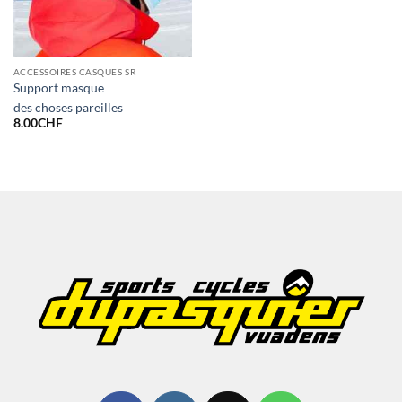
ACCESSOIRES CASQUES SR
Support masque
des choses pareilles
8.00
CHF