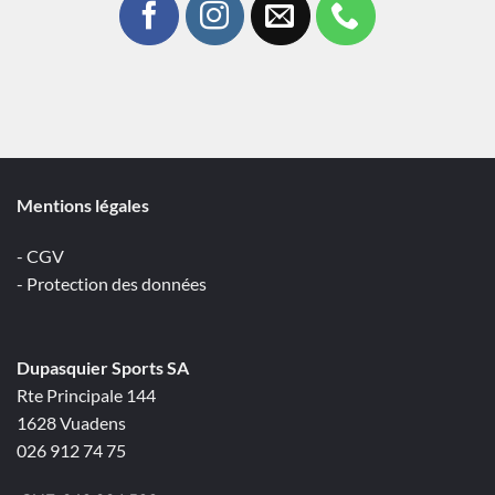
Mentions légales
- CGV
- Protection des données
Dupasquier Sports SA
Rte Principale 144
1628 Vuadens
026 912 74 75