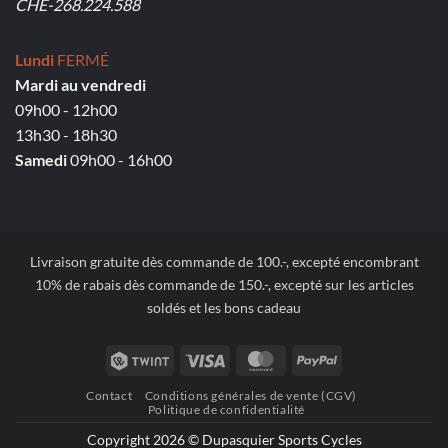
CHE-268.224.588
Lundi
FERMÉ
Mardi au vendredi
09h00 - 12h00
13h30 - 18h30
Samedi
09h00 - 16h00
Livraison gratuite dès commande de 100.-, excepté encombrant
10% de rabais dès commande de 150.-, excepté sur les articles
soldés et les bons cadeau
Twint
Visa
MasterCard
PayPal
Contact
Conditions générales de vente (CGV)
Politique de confidentialité
Copyright 2026 © Dupasquier Sports Cycles