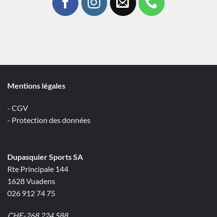
Mentions légales
- CGV
- Protection des données
Dupasquier Sports SA
Rte Principale 144
1628 Vuadens
026 912 74 75
CHE-268.224.588