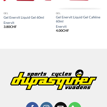
GEL
GEL
Gel Enervit Liquid Gel Caféine
Gel Enervit Liquid Gel 60ml
60ml
Enervit
Enervit
3.80
CHF
4.00
CHF