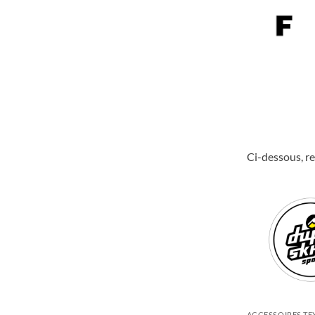
Ci-dessous, re
ACCESSOIRES TE