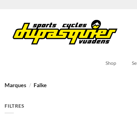
Passer
au
contenu
Shop
Se
Marques
/
Falke
FILTRES