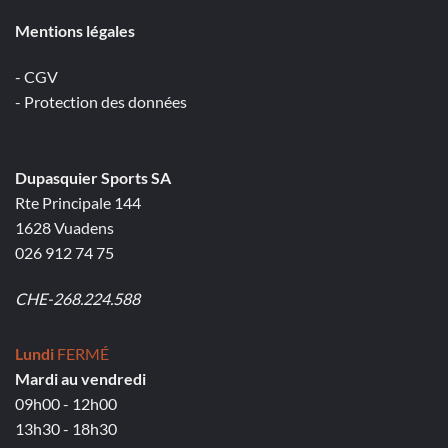
Mentions légales
- CGV
- Protection des données
Dupasquier Sports SA
Rte Principale 144
1628 Vuadens
026 912 74 75
CHE-268.224.588
Lundi
FERMÉ
Mardi au vendredi
09h00 - 12h00
13h30 - 18h30