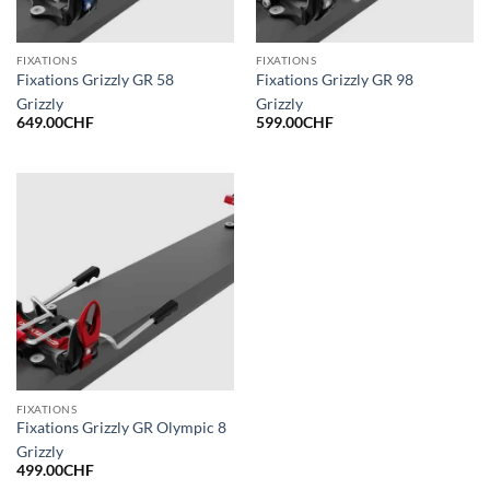
FIXATIONS
FIXATIONS
Fixations Grizzly GR 58
Fixations Grizzly GR 98
Grizzly
Grizzly
649.00
CHF
599.00
CHF
FIXATIONS
Fixations Grizzly GR Olympic 8
Grizzly
499.00
CHF