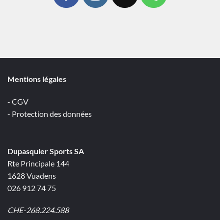
Mentions légales
- CGV
- Protection des données
Dupasquier Sports SA
Rte Principale 144
1628 Vuadens
026 912 74 75
CHE-268.224.588