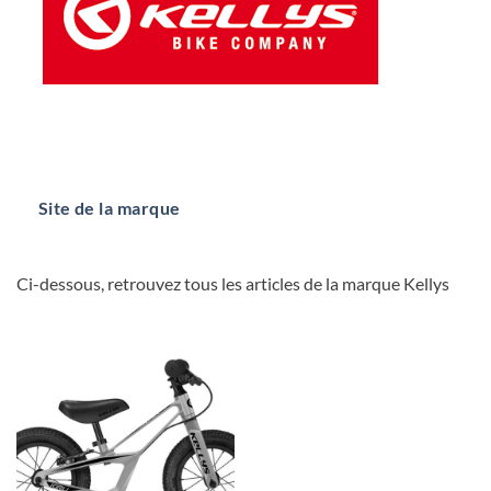
Site de la marque
Ci-dessous, retrouvez tous les articles de la marque Kellys