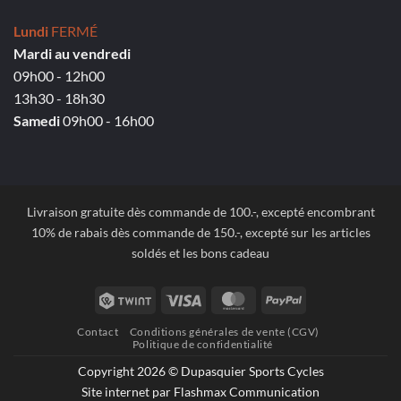
Lundi
FERMÉ
Mardi au vendredi
09h00 - 12h00
13h30 - 18h30
Samedi
09h00 - 16h00
Livraison gratuite dès commande de 100.-, excepté encombrant
10% de rabais dès commande de 150.-, excepté sur les articles
soldés et les bons cadeau
Twint
Visa
MasterCard
PayPal
Contact
Conditions générales de vente (CGV)
Politique de confidentialité
Copyright 2026 © Dupasquier Sports Cycles
Site internet par Flashmax Communication