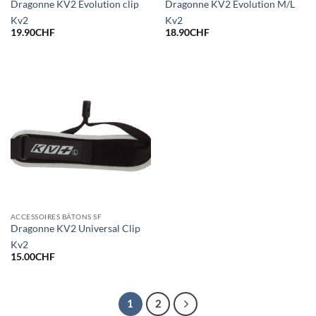
Dragonne KV2 Evolution clip
Dragonne KV2 Evolution M/L
Kv2
Kv2
19.90
CHF
18.90
CHF
ACCESSOIRES BÂTONS SF
Dragonne KV2 Universal Clip
Kv2
15.00
CHF
1
2