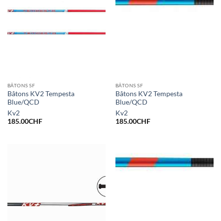
BÂTONS SF
BÂTONS SF
Bâtons KV2 Tempesta
Bâtons KV2 Tempesta
Blue/QCD
Blue/QCD
Kv2
Kv2
185.00
CHF
185.00
CHF