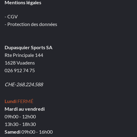
Mentions légales
- CGV
- Protection des données
Dupasquier Sports SA
Rte Principale 144
1628 Vuadens
026 912 74 75
CHE-268.224.588
Lundi
FERMÉ
Mardi au vendredi
09h00 - 12h00
13h30 - 18h30
Samedi
09h00 - 16h00