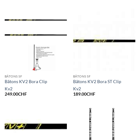
BÂTONS SF
BÂTONS SF
Bâtons KV2 Bora Clip
Bâtons KV2 Bora ST Clip
Kv2
Kv2
249.00
CHF
189.00
CHF