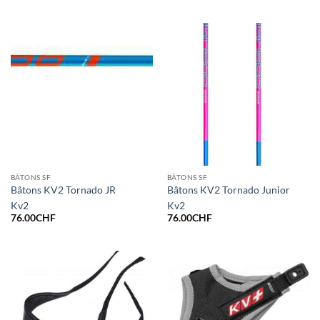
BÂTONS SF
BÂTONS SF
Bâtons KV2 Tornado JR
Bâtons KV2 Tornado Junior
Kv2
Kv2
76.00
CHF
76.00
CHF