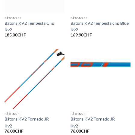
BÂTONS SF
BÂTONS SF
Bâtons KV2 Tempesta Clip
Bâtons KV2 Tempesta clip Blue
Kv2
Kv2
185.00
CHF
169.90
CHF
BÂTONS SF
BÂTONS SF
Bâtons KV2 Tornado JR
Bâtons KV2 Tornado JR
Kv2
Kv2
76.00
CHF
76.00
CHF