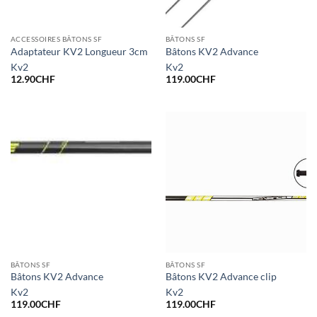
ACCESSOIRES BÂTONS SF
BÂTONS SF
Adaptateur KV2 Longueur 3cm
Bâtons KV2 Advance
Kv2
Kv2
12.90
CHF
119.00
CHF
BÂTONS SF
BÂTONS SF
Bâtons KV2 Advance
Bâtons KV2 Advance clip
Kv2
Kv2
119.00
CHF
119.00
CHF