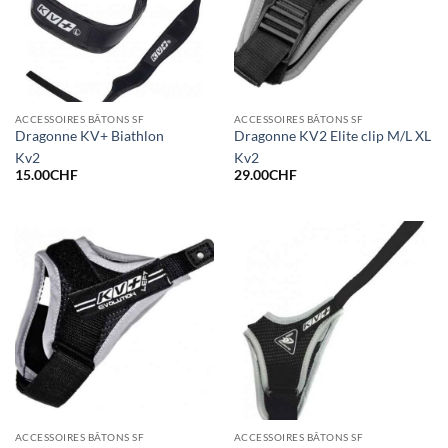
ACCESSOIRES BÂTONS SF
ACCESSOIRES BÂTONS SF
Dragonne KV+ Biathlon
Dragonne KV2 Elite clip M/L XL
Kv2
Kv2
15.00
CHF
29.00
CHF
ACCESSOIRES BÂTONS SF
ACCESSOIRES BÂTONS SF