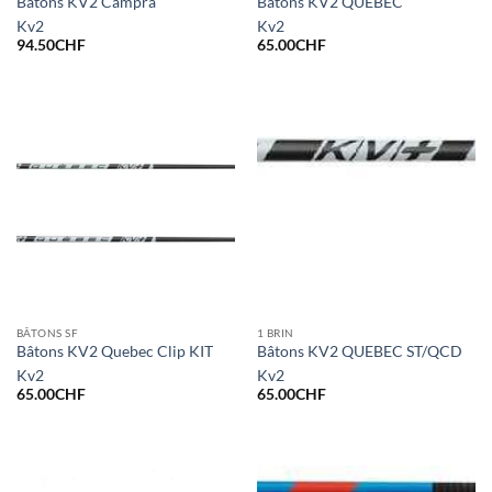
Bâtons KV2 Campra
Bâtons KV2 QUEBEC
Kv2
Kv2
94.50
CHF
65.00
CHF
BÂTONS SF
1 BRIN
Bâtons KV2 Quebec Clip KIT
Bâtons KV2 QUEBEC ST/QCD
Kv2
Kv2
65.00
CHF
65.00
CHF