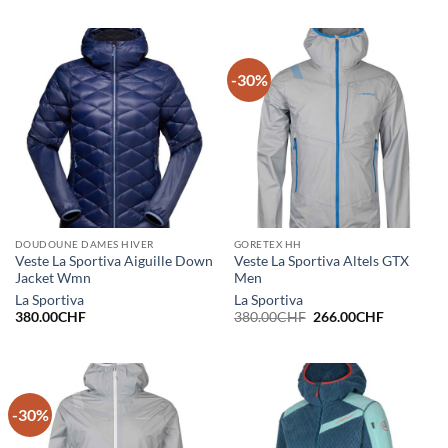
initial
actuel
initial
actuel
était :
est :
était :
est :
280.00CHF.
196.00CHF.
285.00CHF.
200.00CH
-30%
DOUDOUNE DAMES HIVER
GORETEX HH
Veste La Sportiva Aiguille Down
Veste La Sportiva Altels GTX
Jacket Wmn
Men
La Sportiva
La Sportiva
Le
Le
380.00
CHF
380.00
CHF
266.00
CHF
prix
prix
initial
actuel
était :
est :
380.00CHF.
266.00CH
-30%