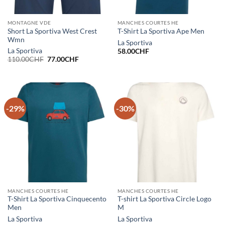
MONTAGNE VDE
MANCHES COURTES HE
Short La Sportiva West Crest
T-Shirt La Sportiva Ape Men
Wmn
La Sportiva
La Sportiva
58.00
CHF
Le
Le
110.00
CHF
77.00
CHF
prix
prix
initial
actuel
était :
est :
110.00CHF.
77.00CHF.
-29%
-30%
MANCHES COURTES HE
MANCHES COURTES HE
T-Shirt La Sportiva Cinquecento
T-shirt La Sportiva Circle Logo
Men
M
La Sportiva
La Sportiva