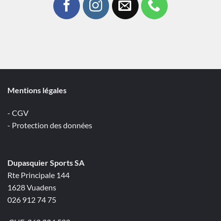
Mentions légales
- CGV
- Protection des données
Dupasquier Sports SA
Rte Principale 144
1628 Vuadens
026 912 74 75