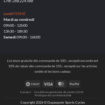
CHE-268.224.588
Lundi
FERMÉ
Mardi au vendredi
09h00 - 12h00
13h30 - 18h30
Samedi
09h00 - 16h00
Livraison gratuite dès commande de 100.-, excepté encombrant
10% de rabais dès commande de 150.-, excepté sur les articles
soldés et les bons cadeau
Twint
Visa
MasterCard
PayPal
Contact
Conditions générales de vente (CGV)
Politique de confidentialité
Copyright 2026 © Dupasquier Sports Cycles