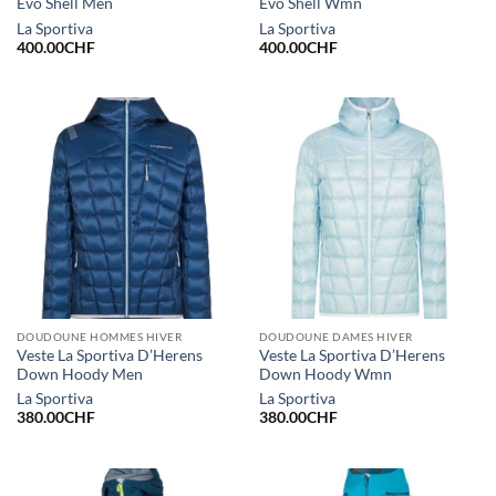
Evo Shell Men
Evo Shell Wmn
La Sportiva
La Sportiva
400.00
CHF
400.00
CHF
DOUDOUNE HOMMES HIVER
DOUDOUNE DAMES HIVER
Veste La Sportiva D’Herens
Veste La Sportiva D’Herens
Down Hoody Men
Down Hoody Wmn
La Sportiva
La Sportiva
380.00
CHF
380.00
CHF