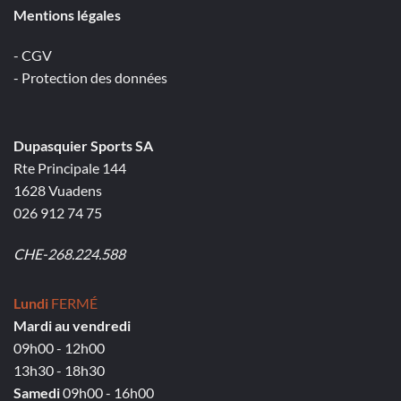
Mentions légales
- CGV
- Protection des données
Dupasquier Sports SA
Rte Principale 144
1628 Vuadens
026 912 74 75
CHE-268.224.588
Lundi
FERMÉ
Mardi au vendredi
09h00 - 12h00
13h30 - 18h30
Samedi
09h00 - 16h00