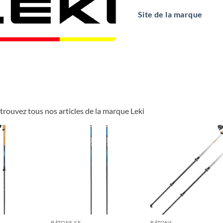
Site de la marque
trouvez tous nos articles de la marque Leki
BÂTONS SF
BÂTONS