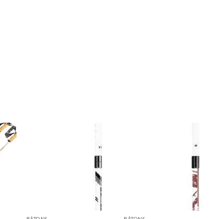
BÂTONS
BÂTONS