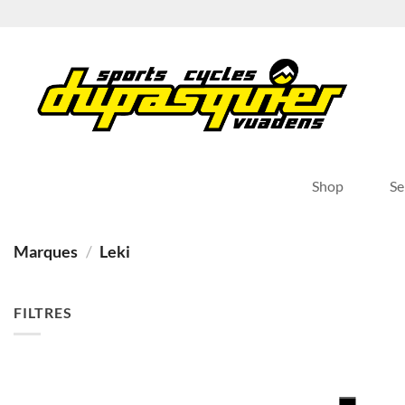
Passer
au
contenu
Shop
Se
Marques
/
Leki
FILTRES