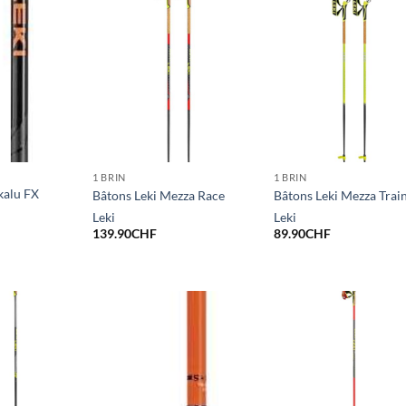
1 BRIN
1 BRIN
kalu FX
Bâtons Leki Mezza Race
Bâtons Leki Mezza Trai
Leki
Leki
139.90
CHF
89.90
CHF