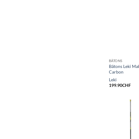
BÂTONS
Bâtons Leki Ma
Carbon
Leki
199.90
CHF