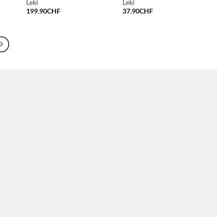
Leki
Leki
199.90
CHF
37.90
CHF