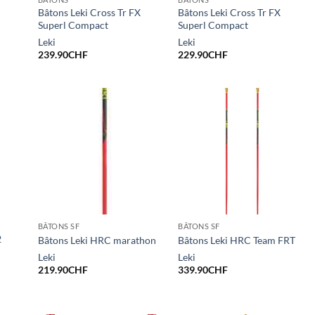
Bâtons Leki Cross Tr FX
Bâtons Leki Cross Tr FX
Superl Compact
Superl Compact
Leki
Leki
239.90
CHF
229.90
CHF
BÂTONS SF
BÂTONS SF
2
Bâtons Leki HRC marathon
Bâtons Leki HRC Team FRT
Leki
Leki
219.90
CHF
339.90
CHF