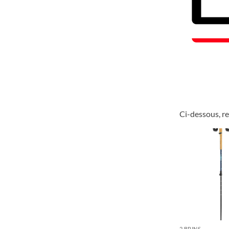
Ci-dessous, re
2 BRINS