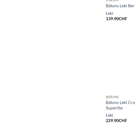
Bâtons Leki Ber
Leki
139.90
CHF
BÂTONS
Bâtons Leki Cro
Superlite
Leki
229.90
CHF