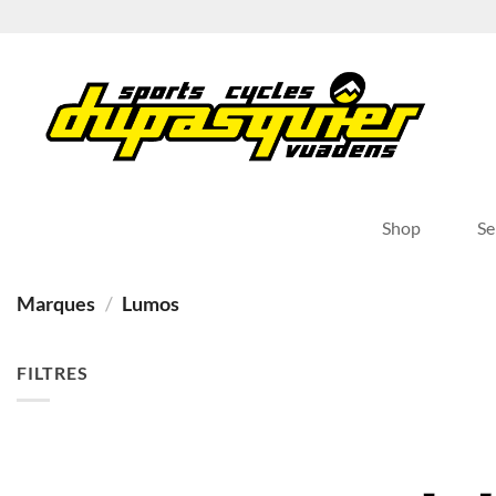
Passer
au
contenu
Shop
Se
Marques
/
Lumos
FILTRES