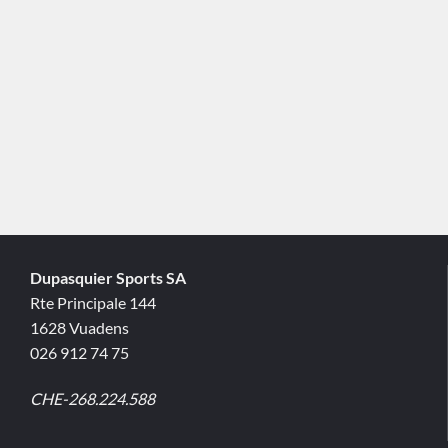
Dupasquier Sports SA
Rte Principale 144
1628 Vuadens
026 912 74 75
CHE-268.224.588