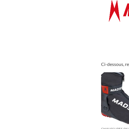
Ci-dessous, r
CHAUSSURES SKI