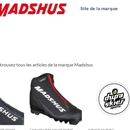
Site de la marque
etrouvez tous les articles de la marque Madshus
 DE FOND
CHAUSSURES SKI DE FOND
JUNIOR SKATING