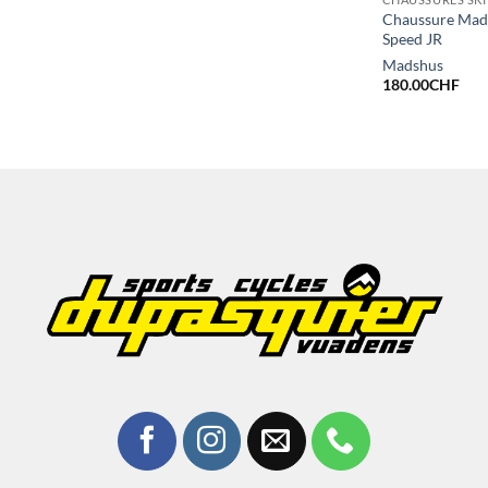
Chaussure Mad
Speed JR
Madshus
180.00
CHF