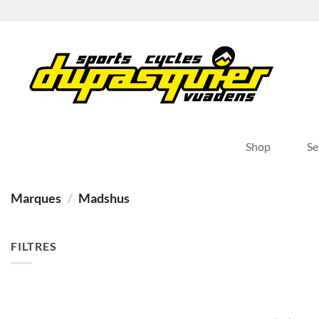
Passer
au
contenu
Shop
Se
Marques
/
Madshus
FILTRES