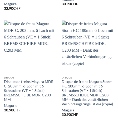
Magura
30.90
CHF
32.90
CHF
DISQUE
DISQUE
Disque de freins Magura MDR-
Disque de freins Magura Storm
C, 203 mm, 6-Loch mit 6
HC 180mm, 6-Loch mit 6
Schrauben (VE = 1 Stück)
Schrauben (VE = 1 Stück)
BREMSSCHEIBE MDR-C203
BREMSSCHEIBE MDR-C203
MM
MM – Dank des zusätzlichen
Verbindungsrings ist die (copie)
Magura
30.90
CHF
Magura
30.90
CHF