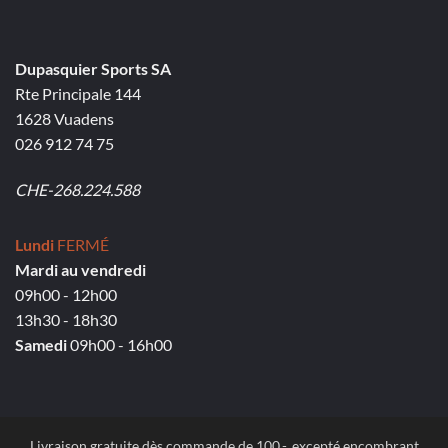
Dupasquier Sports SA
Rte Principale 144
1628 Vuadens
026 912 74 75
CHE-268.224.588
Lundi
FERMÉ
Mardi au vendredi
09h00 - 12h00
13h30 - 18h30
Samedi
09h00 - 16h00
Livraison gratuite dès commande de 100.-, excepté encombrant