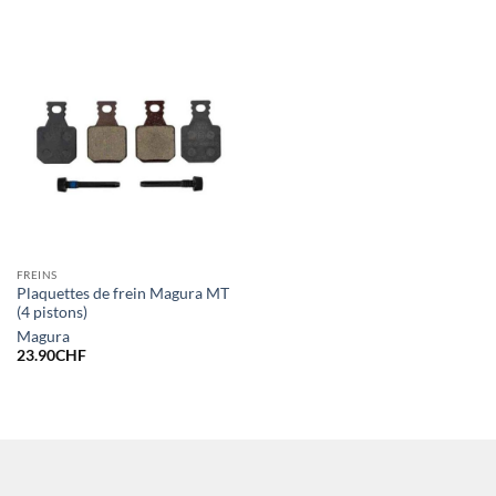
FREINS
Plaquettes de frein Magura MT
(4 pistons)
Magura
23.90
CHF