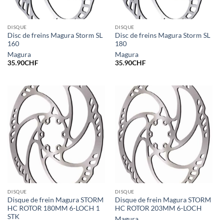
DISQUE
DISQUE
Disc de freins Magura Storm SL
Disc de freins Magura Storm SL
160
180
Magura
Magura
35.90
CHF
35.90
CHF
DISQUE
DISQUE
Disque de frein Magura STORM
Disque de frein Magura STORM
HC ROTOR 180MM 6-LOCH 1
HC ROTOR 203MM 6-LOCH
STK
Magura