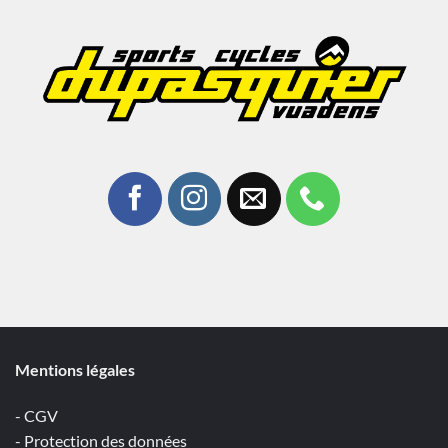
Mentions légales
- CGV
- Protection des données