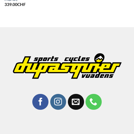
339.00
CHF