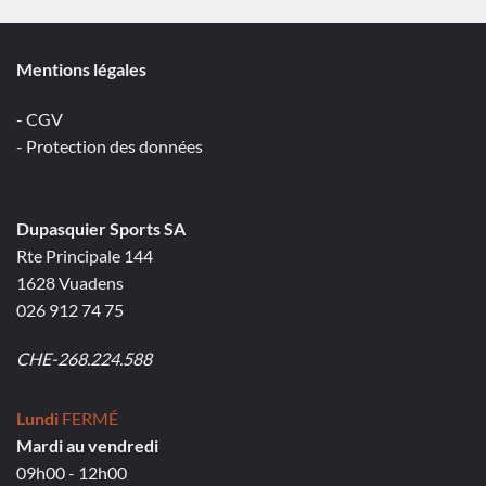
Mentions légales
- CGV
- Protection des données
Dupasquier Sports SA
Rte Principale 144
1628 Vuadens
026 912 74 75
CHE-268.224.588
Lundi
FERMÉ
Mardi au vendredi
09h00 - 12h00