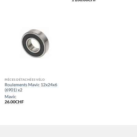
PIÈCES DÉTACHÉES VÉLO
Roulements Mavic 12x24x6
(6901) x2
Mavic
26.00
CHF