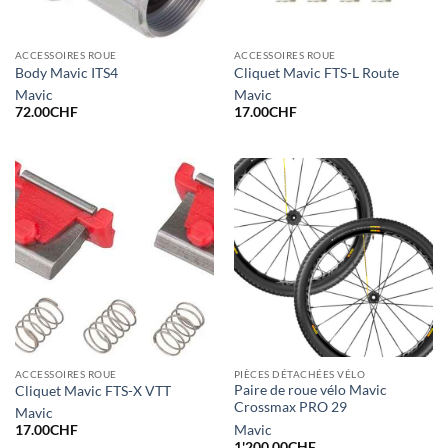
ACCESSOIRES ROUE
ACCESSOIRES ROUE
Body Mavic ITS4
Cliquet Mavic FTS-L Route
Mavic
Mavic
72.00
CHF
17.00
CHF
ACCESSOIRES ROUE
PIÈCES DÉTACHÉES VÉLO
Paire de roue vélo Mavic
Cliquet Mavic FTS-X VTT
Crossmax PRO 29
Mavic
Mavic
17.00
CHF
1'200.00
CHF