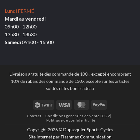
Lundi
FERMÉ
Mardi au vendredi
09h00 - 12h00
13h30 - 18h30
Samedi
09h00 - 16h00
Livraison gratuite dès commande de 100.-, excepté encombrant
10% de rabais dès commande de 150.-, excepté sur les articles
soldés et les bons cadeau
Twint
Visa
MasterCard
PayPal
Contact
Conditions générales de vente (CGV)
Politique de confidentialité
Copyright 2026 © Dupasquier Sports Cycles
Site internet par Flashmax Communication