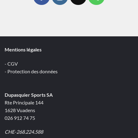
Mentions légales
- CGV
- Protection des données
Dupasquier Sports SA
Rte Principale 144
1628 Vuadens
026 912 74 75
CHE-268.224.588