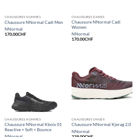
CHAUSSURES HOMMES
CHAUSSURES DAMES
Chaussure NNormal Cadi
Chaussure NNormal Cadi Men
Women
NNormal
NNormal
170.00
CHF
170.00
CHF
CHAUSSURES HOMMES
CHAUSSURES UNISEX
Chaussure NNormal Kboix 01
Chaussure NNormal Kjerag 2.0
Reactive + Soft + Bounce
NNormal
NNormal
229.00
CHF