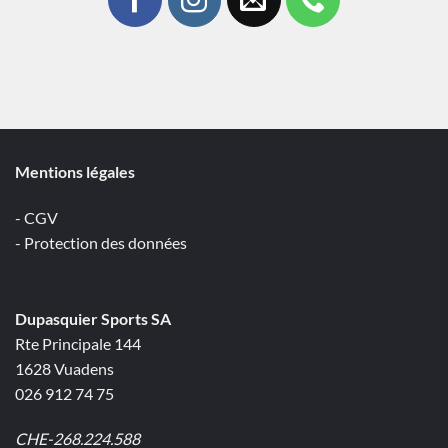
Mentions légales
- CGV
- Protection des données
Dupasquier Sports SA
Rte Principale 144
1628 Vuadens
026 912 74 75
CHE-268.224.588