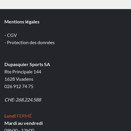
Mentions légales
- CGV
- Protection des données
Dupasquier Sports SA
Rte Principale 144
1628 Vuadens
026 912 74 75
CHE-268.224.588
Lundi
FERMÉ
Mardi au vendredi
09h00 - 12h00