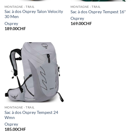
MONTAGNE - TRAIL
MONTAGNE - TRAIL
Sac à dos Osprey Talon Velocity
Sac à dos Osprey Tempest 16*
30 Men
Osprey
Osprey
169.00
CHF
189.00
CHF
MONTAGNE - TRAIL
Sac à dos Osprey Tempest 24
Wmn
Osprey
185.00
CHF