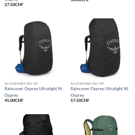
27.50
CHF
ACCESSOIRES SAC MT
ACCESSOIRES SAC MT
Raincover Osprey Ultralight M
Raincover Osprey Ultralight XL
Osprey
Osprey
45.00
CHF
57.50
CHF