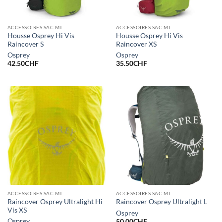
ACCESSOIRES SAC MT
ACCESSOIRES SAC MT
Housse Osprey Hi Vis
Housse Osprey Hi Vis
Raincover S
Raincover XS
Osprey
Osprey
42.50
CHF
35.50
CHF
ACCESSOIRES SAC MT
ACCESSOIRES SAC MT
Raincover Osprey Ultralight Hi
Raincover Osprey Ultralight L
Vis XS
Osprey
Osprey
50.00
CHF