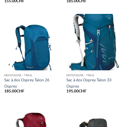
155.00
CHF
185.00
CHF
MONTAGNE - TRAIL
MONTAGNE - TRAIL
Sac à dos Osprey Talon 26
Sac à dos Osprey Talon 33
Osprey
Osprey
185.00
CHF
195.00
CHF