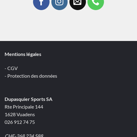
Mentions légales
- CGV
- Protection des données
Dupasquier Sports SA
Rte Principale 144
1628 Vuadens
026 912 74 75
CHE-268.224.588