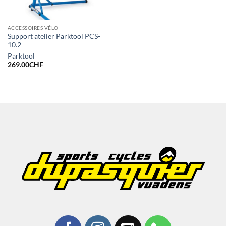
ACCESSOIRES VÉLO
Support atelier Parktool PCS-
10.2
Parktool
269.00
CHF