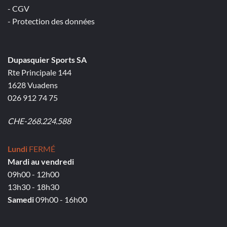
- CGV
- Protection des données
Dupasquier Sports SA
Rte Principale 144
1628 Vuadens
026 912 74 75
CHE-268.224.588
Lundi
FERMÉ
Mardi au vendredi
09h00 - 12h00
13h30 - 18h30
Samedi
09h00 - 16h00