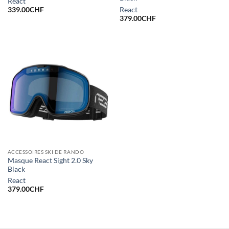
React
React
339.00
CHF
379.00
CHF
ACCESSOIRES SKI DE RANDO
Masque React Sight 2.0 Sky
Black
React
379.00
CHF