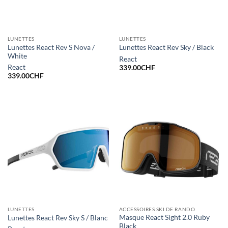
LUNETTES
LUNETTES
Lunettes React Rev S Nova /
Lunettes React Rev Sky / Black
White
React
React
339.00
CHF
339.00
CHF
LUNETTES
ACCESSOIRES SKI DE RANDO
Masque React Sight 2.0 Ruby
Lunettes React Rev Sky S / Blanc
Black