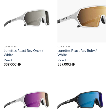
LUNETTES
LUNETTES
Lunettes React Rev Onyx /
Lunettes React Rev Ruby /
White
White
React
React
339.00
CHF
339.00
CHF