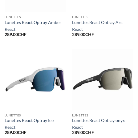
LUNETTES
LUNETTES
Lunettes React Optray Amber
Lunettes React Optray Arc
React
React
289.00
CHF
289.00
CHF
LUNETTES
LUNETTES
Lunettes React Optray Ice
Lunettes React Optray onyx
React
React
289.00
CHF
289.00
CHF