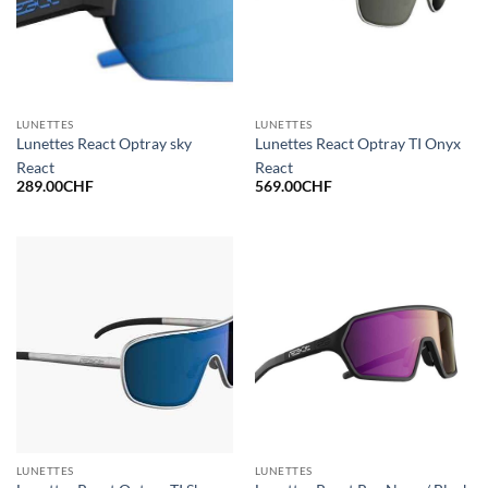
LUNETTES
LUNETTES
Lunettes React Optray sky
Lunettes React Optray TI Onyx
React
React
289.00
CHF
569.00
CHF
LUNETTES
LUNETTES