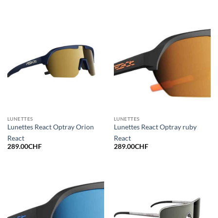
LUNETTES
LUNETTES
Lunettes React Optray Orion
Lunettes React Optray ruby
React
React
289.00
CHF
289.00
CHF