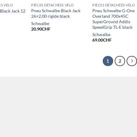
ES VÉLO
PIÈCES DÉTACHÉES VÉLO
PIÈCES DÉTACHÉES VÉLO
Pneu Schwalbe Black Jack
Pneu Schwalbe G-One
Black Jack 12
26×2.00 rigide black
Overland 700x45C
SuperGround Addix
Schwalbe
SpeedGrip TL-E black
20.90
CHF
Schwalbe
69.00
CHF
1
2