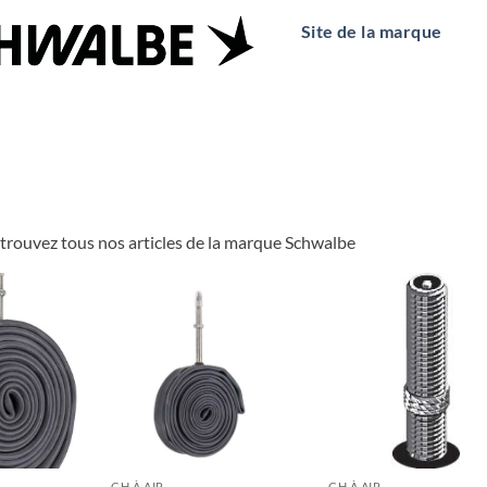
Site de la marque
etrouvez tous nos articles de la marque Schwalbe
CH À AIR
CH À AIR