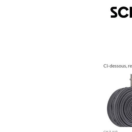
Ci-dessous, r
CH À AIR