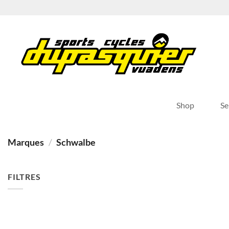
Passer
au
contenu
Shop
Se
Marques
/
Schwalbe
FILTRES