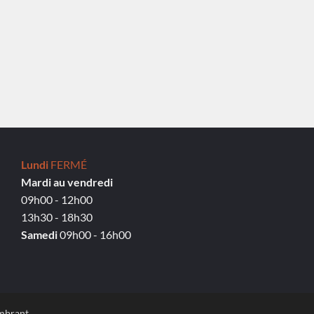
Lundi
FERMÉ
Mardi au vendredi
09h00 - 12h00
13h30 - 18h30
Samedi
09h00 - 16h00
ombrant