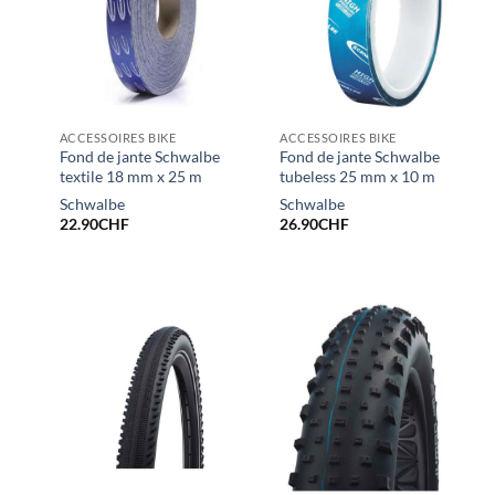
ACCESSOIRES BIKE
ACCESSOIRES BIKE
Fond de jante Schwalbe
Fond de jante Schwalbe
textile 18 mm x 25 m
tubeless 25 mm x 10 m
Schwalbe
Schwalbe
22.90
CHF
26.90
CHF