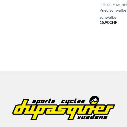
PIÈCES DÉTACHÉ
Pneu Schwalbe 
Schwalbe
15.90
CHF