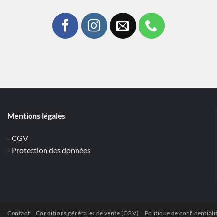
Mentions légales
- CGV
- Protection des données
Contact
Conditions générales de vente (CGV)
Politique de confidentiali