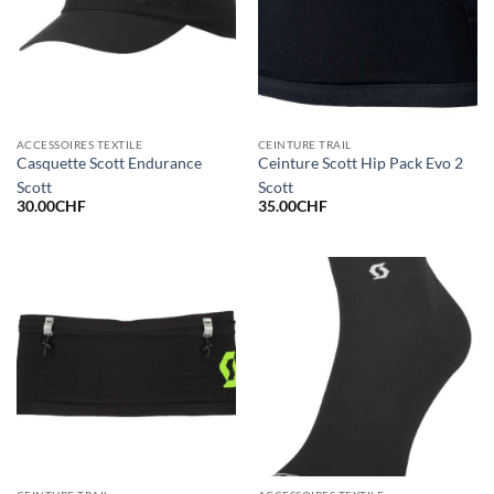
ACCESSOIRES TEXTILE
CEINTURE TRAIL
Casquette Scott Endurance
Ceinture Scott Hip Pack Evo 2
Scott
Scott
30.00
CHF
35.00
CHF