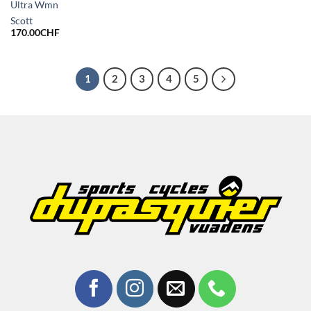
Ultra Wmn
Scott
170.00
CHF
1
2
3
4
5