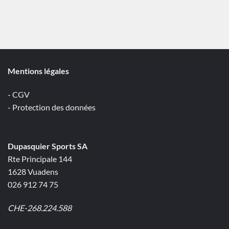
Mentions légales
- CGV
- Protection des données
Dupasquier Sports SA
Rte Principale 144
1628 Vuadens
026 912 74 75
CHE-268.224.588