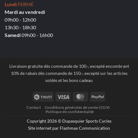
Lundi
FERMÉ
Mardi au vendredi
09h00 - 12h00
13h30 - 18h30
Samedi
09h00 - 16h00
Livraison gratuite dès commande de 100.-, excepté encombrant
10% de rabais dès commande de 150.-, excepté sur les articles
soldés et les bons cadeau
Twint
Visa
MasterCard
PayPal
Contact
Conditions générales de vente (CGV)
Politique de confidentialité
Copyright 2026 © Dupasquier Sports Cycles
Site internet par Flashmax Communication