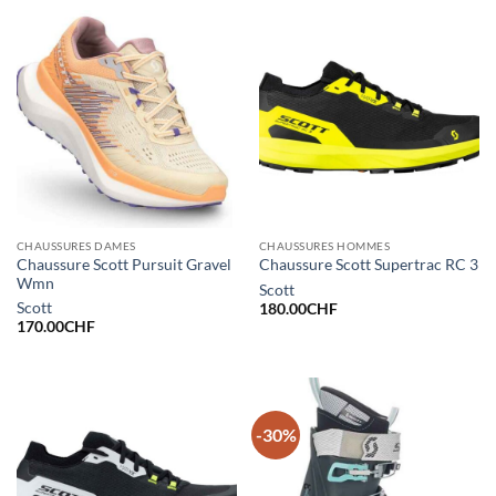
20.00CHF.
10.00CHF.
CHAUSSURES DAMES
CHAUSSURES HOMMES
Chaussure Scott Pursuit Gravel
Chaussure Scott Supertrac RC 3
Wmn
Scott
Scott
180.00
CHF
170.00
CHF
-30%