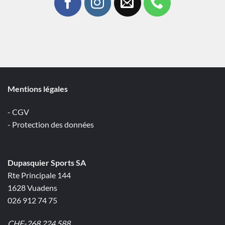
Mentions légales
- CGV
- Protection des données
Dupasquier Sports SA
Rte Principale 144
1628 Vuadens
026 912 74 75
CHE-268.224.588