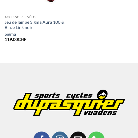
ACCESSOIRES VÉLO
Jeu de lampe Sigma Aura 100 &
Blaze Link noir
Sigma
119.00
CHF