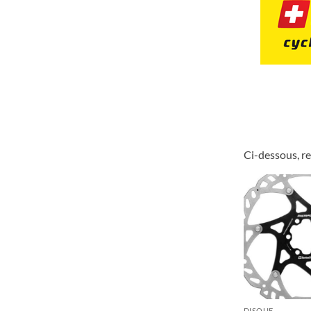
Ci-dessous, re
DISQUE