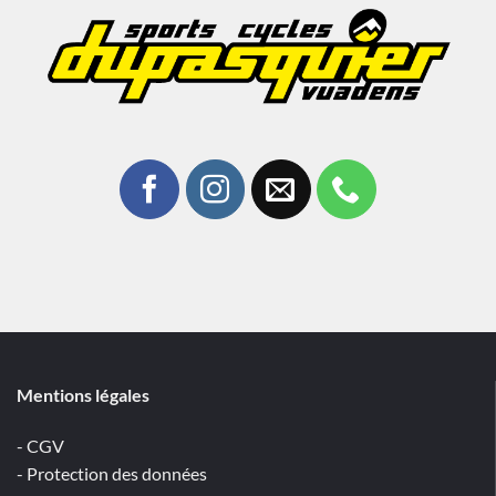
Mentions légales
- CGV
- Protection des données