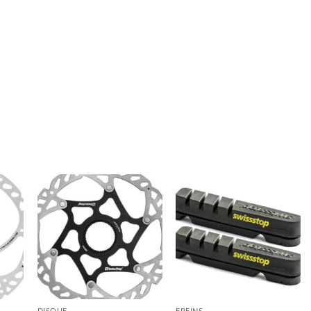
DISQUE
FREINS