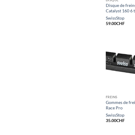
Disque de frein
Catalyst 160 6 
SwissStop
59.00
CHF
FREINS
Gommes de frei
Race Pro
SwissStop
35.00
CHF