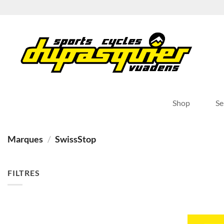
Passer
au
contenu
Shop
Se
Marques
/
SwissStop
FILTRES