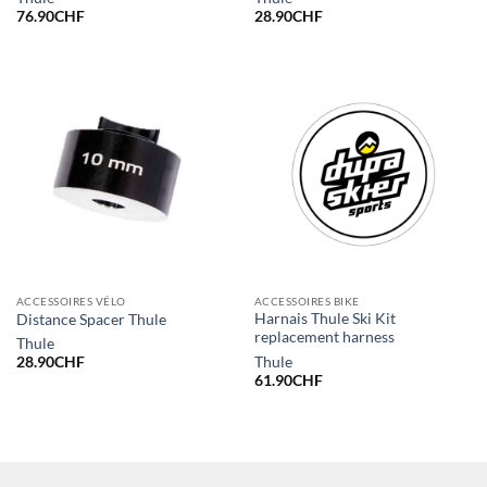
76.90
CHF
28.90
CHF
ACCESSOIRES VÉLO
ACCESSOIRES BIKE
Harnais Thule Ski Kit
Distance Spacer Thule
replacement harness
Thule
Thule
28.90
CHF
61.90
CHF