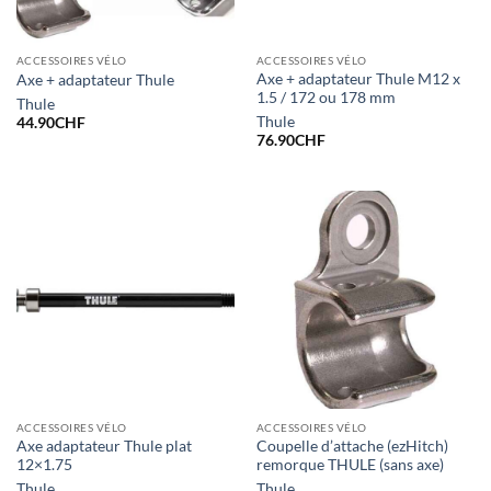
ACCESSOIRES VÉLO
ACCESSOIRES VÉLO
Axe + adaptateur Thule M12 x
Axe + adaptateur Thule
1.5 / 172 ou 178 mm
Thule
Thule
44.90
CHF
76.90
CHF
ACCESSOIRES VÉLO
ACCESSOIRES VÉLO
Axe adaptateur Thule plat
Coupelle d’attache (ezHitch)
12×1.75
remorque THULE (sans axe)
Thule
Thule