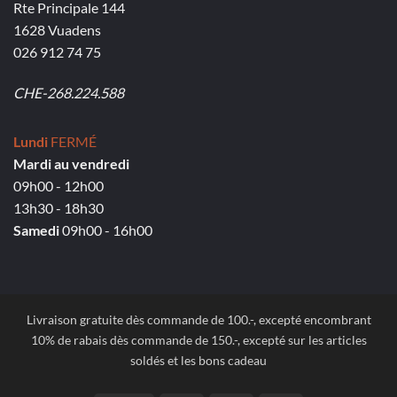
Rte Principale 144
1628 Vuadens
026 912 74 75
CHE-268.224.588
Lundi
FERMÉ
Mardi au vendredi
09h00 - 12h00
13h30 - 18h30
Samedi
09h00 - 16h00
Livraison gratuite dès commande de 100.-, excepté encombrant
10% de rabais dès commande de 150.-, excepté sur les articles
soldés et les bons cadeau