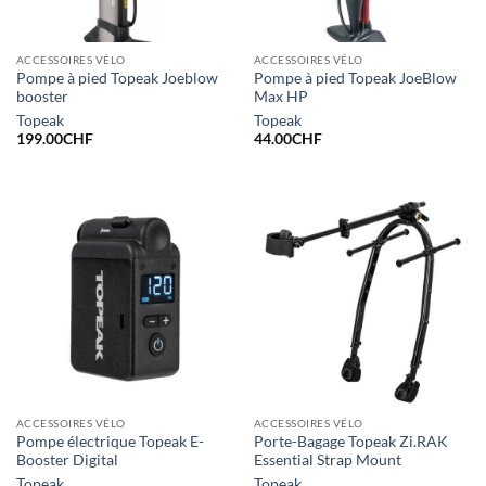
ACCESSOIRES VÉLO
ACCESSOIRES VÉLO
Pompe à pied Topeak Joeblow
Pompe à pied Topeak JoeBlow
booster
Max HP
Topeak
Topeak
199.00
CHF
44.00
CHF
ACCESSOIRES VÉLO
ACCESSOIRES VÉLO
Pompe électrique Topeak E-
Porte-Bagage Topeak Zi.RAK
Booster Digital
Essential Strap Mount
Topeak
Topeak