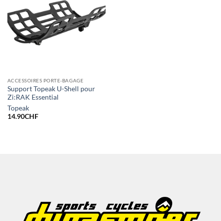
ACCESSOIRES PORTE-BAGAGE
Support Topeak U-Shell pour
Zi:RAK Essential
Topeak
14.90
CHF